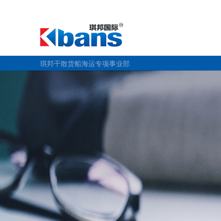
琪邦干散货船海运专项事业部