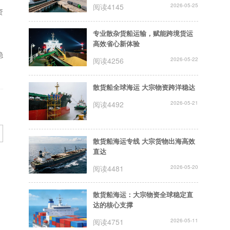
阅读4145
2026-05-25
资
专业散杂货船运输，赋能跨境货运
高效省心新体验
稳
阅读4256
2026-05-22
散货船全球海运 大宗物资跨洋稳达
阅读4492
2026-05-21
散货船海运专线 大宗货物出海高效
直达
阅读4481
2026-05-20
散货船海运：大宗物资全球稳定直
达的核心支撑
阅读4751
2026-05-11