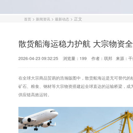
>
>
>
正文
首页
新闻资讯
最新动态
散货船海运稳力护航 大宗物资
2026-04-23 09:32:25
浏览量：199
作者：琪邦
来源：
干
在全球大宗商品贸易的浩瀚版图中，散货船海运是无可替代的
矿石、粮食、钢材等大宗物资搭建起全球直达的运输桥梁，成
供应链高效运转。