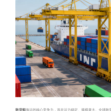
散货船
海运的核心竞争力，首在运力稳定、规模庞大。全球散货