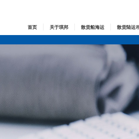
首页
关于琪邦
散货船海运
散货陆运