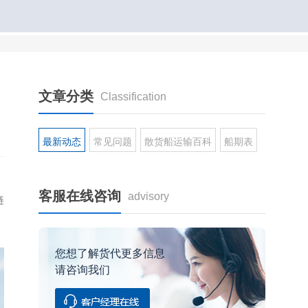
文章分类
Classification
最新动态
常见问题
散货船运输百科
船期表
、
客服在线咨询
advisory
链
您想了解货代更多信息
请咨询我们