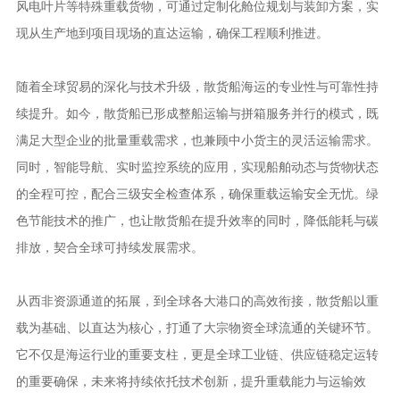
风电叶片等特殊重载货物，可通过定制化舱位规划与装卸方案，实
现从生产地到项目现场的直达运输，确保工程顺利推进。
随着全球贸易的深化与技术升级，散货船海运的专业性与可靠性持
续提升。如今，散货船已形成整船运输与拼箱服务并行的模式，既
满足大型企业的批量重载需求，也兼顾中小货主的灵活运输需求。
同时，智能导航、实时监控系统的应用，实现船舶动态与货物状态
的全程可控，配合三级安全检查体系，确保重载运输安全无忧。绿
色节能技术的推广，也让散货船在提升效率的同时，降低能耗与碳
排放，契合全球可持续发展需求。
从西非资源通道的拓展，到全球各大港口的高效衔接，散货船以重
载为基础、以直达为核心，打通了大宗物资全球流通的关键环节。
它不仅是海运行业的重要支柱，更是全球工业链、供应链稳定运转
的重要确保，未来将持续依托技术创新，提升重载能力与运输效