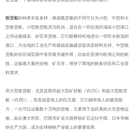
散货船
的种类丰富多样，根据载货量的不同可分为小型、中型和大
型散货船。小型散货船灵活机动，适合在一些近海区域或小型港口
之间运输煤炭、砂石等货物，它们能够轻松地进出一些吃水较浅的
港口，为当地的工业生产和基础设施建设提供原材料支持。中型散
货船则在区域贸易中发挥着关键作用，比如在亚洲与欧洲之间的航
线，运输着大量的谷物、矿石等，维持了两地的粮食供应和工业原
料需求。
而大型散货船，尤其是那些超大型矿砂船（VLOC）和超大型散货
船（VLBC），简直就是海上的巨无霸。它们拥有惊人的载货能
力，一次可以运载数十万吨的货物，主要用于远距离的大宗货物运
输，如从澳大利亚、巴西等矿业大国将铁矿石运往中国、日本等钢
铁生产大国，成为全球钢铁产业链上的重要纽带。