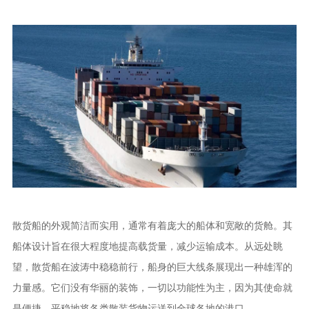
散货船的外观简洁而实用，通常有着庞大的船体和宽敞的货舱。其
船体设计旨在很大程度地提高载货量，减少运输成本。从远处眺
望，散货船在波涛中稳稳前行，船身的巨大线条展现出一种雄浑的
力量感。它们没有华丽的装饰，一切以功能性为主，因为其使命就
是便捷、平稳地将各类散装货物运送到全球各地的港口。