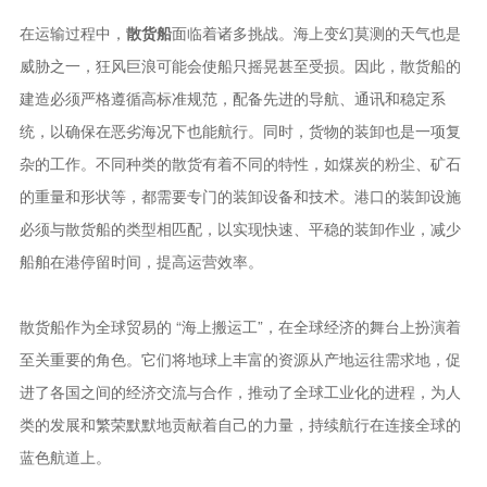
在运输过程中，
散货船
面临着诸多挑战。海上变幻莫测的天气也是
威胁之一，狂风巨浪可能会使船只摇晃甚至受损。因此，散货船的
建造必须严格遵循高标准规范，配备先进的导航、通讯和稳定系
统，以确保在恶劣海况下也能航行。同时，货物的装卸也是一项复
杂的工作。不同种类的散货有着不同的特性，如煤炭的粉尘、矿石
的重量和形状等，都需要专门的装卸设备和技术。港口的装卸设施
必须与散货船的类型相匹配，以实现快速、平稳的装卸作业，减少
船舶在港停留时间，提高运营效率。
散货船作为全球贸易的 “海上搬运工”，在全球经济的舞台上扮演着
至关重要的角色。它们将地球上丰富的资源从产地运往需求地，促
进了各国之间的经济交流与合作，推动了全球工业化的进程，为人
类的发展和繁荣默默地贡献着自己的力量，持续航行在连接全球的
蓝色航道上。