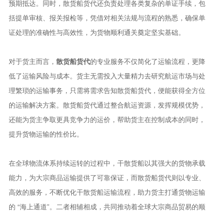
预期抵达。同时，散货船货代还负责处理各类复杂的单证手续，包
括提单审核、报关报检等，凭借对相关法规与流程的熟悉，确保单
证处理的准确性与高效性，为货物顺利通关奠定坚实基础。​
对于货主而言，
散货船货代
的专业服务不仅简化了运输流程，更降
低了运输风险与成本。货主无需投入大量精力去研究航运市场与处
理繁琐的运输事务，只需将需求告知散货船货代，便能获得全方位
的运输解决方案。散货船货代通过整合航运资源，发挥规模优势，
还能为货主争取更具竞争力的运价，帮助货主在控制成本的同时，
提升货物运输的性价比。​
在全球物流体系持续运转的过程中，干散货船以其强大的货物承载
能力，为大宗商品运输提供了可靠保证，而散货船货代则以专业、
高效的服务，不断优化干散货船运输流程，助力货主打通货物运输
的 “海上通道”。二者相辅相成，共同推动着全球大宗商品贸易的顺