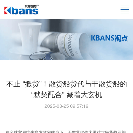
不止 “搬货”！散货船货代与干散货船的
“默契配合” 藏着大玄机
2025-08-25 09:57:19
在全球贸易往来愈发紧密的当下，干散货船作为承载大宗货物运输