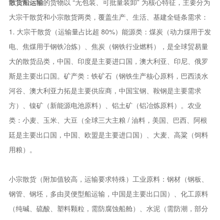
散货船运输
的货物以 “无包装、可批量装卸” 为核心特征，主要分为
大宗干散货和小宗散货两类，覆盖生产、生活、基建全链条需求：
1. 大宗干散货（运输量占比超 80%）能源类：煤炭（动力煤用于发
电、焦煤用于钢铁冶炼）、焦炭（钢铁行业燃料），是全球贸易量
大的散货品类，中国、印度是主要进口国，澳大利亚、印尼、俄罗
斯是主要出口国。矿产类：铁矿石（钢铁生产核心原料，巴西淡水
河谷、澳大利亚力拓是主要供应商，中国宝钢、鞍钢是主要需求
方）、镍矿（新能源电池原料）、铝土矿（铝冶炼原料）。农业
类：小麦、玉米、大豆（全球三大主粮 / 油料，美国、巴西、阿根
廷是主要出口国，中国、欧盟是主要进口国）、大麦、高粱（饲料
用粮）。
小宗散货（附加值较高，运输要求特殊）工业原料：钢材（钢板、
钢管、钢坯，多由灵便型船运输，中国是主要出口国）、化工原料
（纯碱、硫酸、塑料颗粒，需防腐蚀船舱）、水泥（需防潮，部分