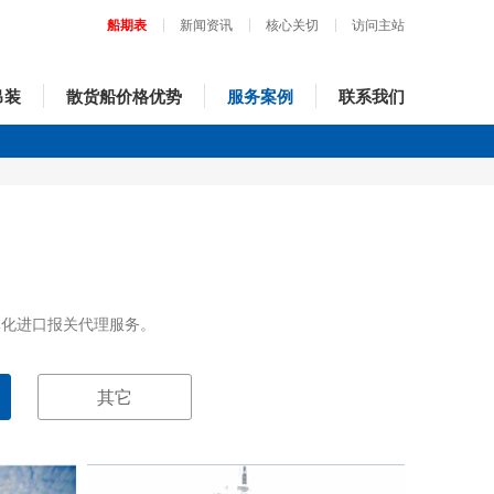
船期表
新闻资讯
核心关切
访问主站
吊装
散货船价格优势
服务案例
联系我们
体化进口报关代理服务。
其它