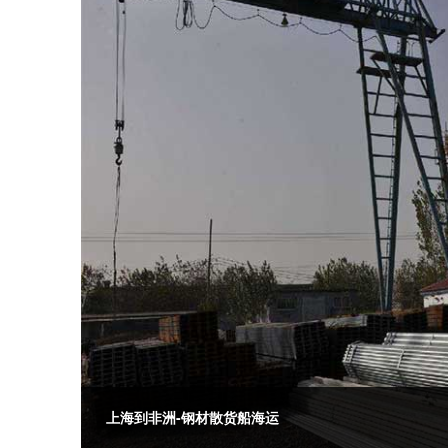
上海到非洲-钢材散货船海运