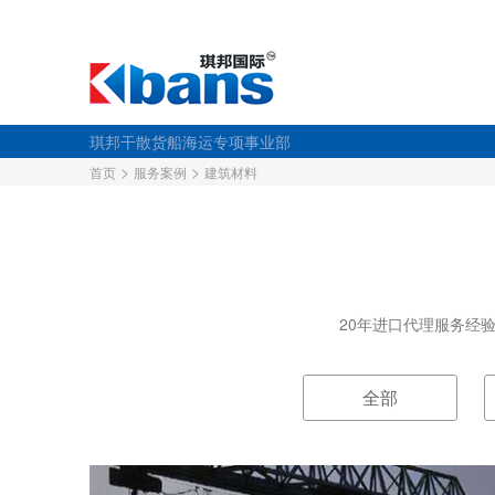
琪邦干散货船海运专项事业部
>
>
首页
服务案例
建筑材料
20年进口代理服务经
全部