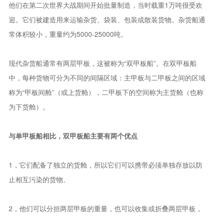
他们在第二次世界大战期间开始批量制造，当时载重1万吨很受欢
迎。它们被建造用来运输杂货、袋装、包装或散装货物。杂货船通
常体积较小，重量约为5000-25000吨。
现代杂货船通常有两层甲板，这被称为“双甲板船”。在双甲板船
中，每种货物可分为不同的间隔区域：主甲板与二甲板之间的区域
称为“甲板间舱”（或上货舱），二甲板下的空间称为主货舱（也称
为下货舱）。
与单甲板船相比，双甲板船主要有两个优点
1，它们配备了独立的货舱，所以它们可以携带必须单独存放以防
止相互污染的货物。
2，他们可以分担两层甲板的重量，也可以收集或折叠两层甲板，