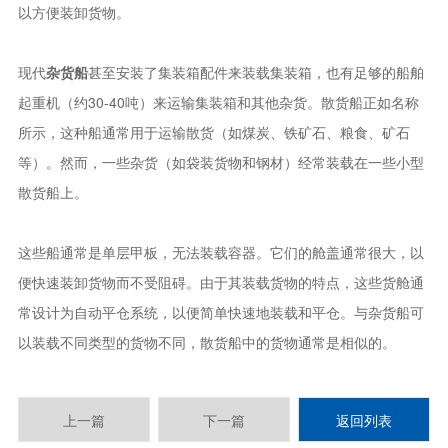
以方便装卸货物。
现代
杂货船
甚至安装了集装箱配件来装载集装箱，也有足够的船舶
起重机（约30-40吨）来运输集装箱和其他杂货。散货船正如名称
所示，这种船通常用于运输散货（如煤炭、铁矿石、粮食、矿石
等）。然而，一些杂货（如袋装货物和钢材）经常装载在一些小型
散货船上。
这些船通常是单层甲板，无法装载容器。它们的舱盖通常很大，以
便快速装卸货物而不受阻碍。由于其装载货物的特点，这些货舱通
常设计为自动平仓系统，以便简单快速地装载和平仓。与杂货船可
以装载不同类型的货物不同，散货船中的货物通常是相似的。
上一篇
下一篇
返回列表